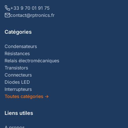
+33 9 70 01 91 75
contact@rptronics.fr
Catégories
Condensateurs
Résistances
Relais électromécaniques
Transistors
Connecteurs
Diodes LED
Interrupteurs
Toutes catégories
→
Liens utiles
A propos