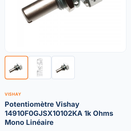
VISHAY
Potentiomètre Vishay
14910F0GJSX10102KA 1k Ohms
Mono Linéaire