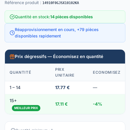
Référence produit
:
14910F0GJSX10102KA
Quantité en stock
:
14 pièces disponibles
Réapprovisionnement en cours, +79 pièces
disponibles rapidement
Prix dégressifs — Économisez en quantité
PRIX
QUANTITÉ
ECONOMISEZ
UNITAIRE
1 – 14
17.77 €
—
15+
17.11 €
-4%
MEILLEUR PRIX