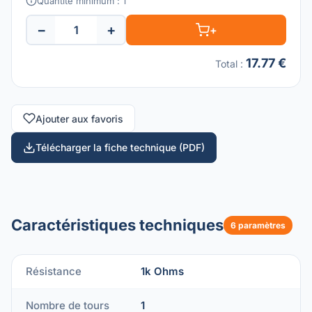
Quantité minimum : 1
−
+
+
17.77 €
Total
:
Ajouter aux favoris
Télécharger la fiche technique (PDF)
Caractéristiques techniques
6 paramètres
Résistance
1k Ohms
Nombre de tours
1