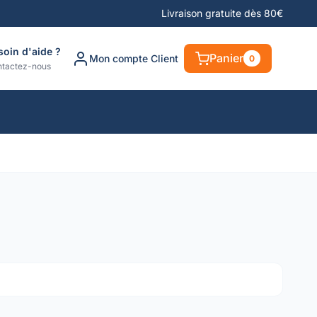
Livraison gratuite dès 80€
soin d'aide ?
Panier
Mon compte Client
0
tactez-nous