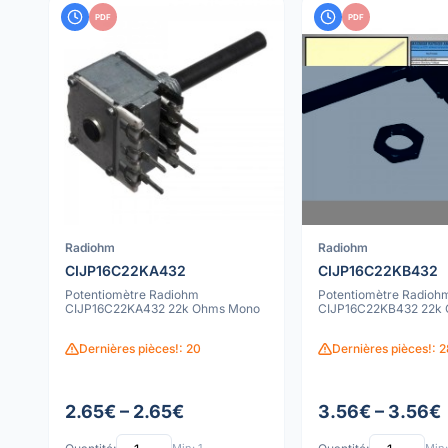
PDF
PDF
Radiohm
Radiohm
CIJP16C22KA432
CIJP16C22KB432
Potentiomètre Radiohm
Potentiomètre Radioh
CIJP16C22KA432 22k Ohms Mono
CIJP16C22KB432 22k
Dernières pièces!: 20
Dernières pièces!: 2
2.65€ – 2.65€
3.56€ – 3.56€