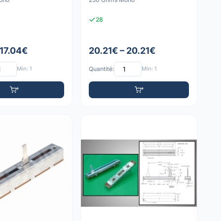
28
 17.04€
20.21€ – 20.21€
Min: 1
Quantité:
Min: 1