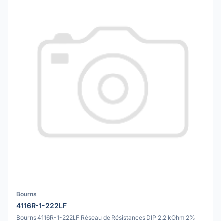
Bourns
4116R-1-222LF
Bourns 4116R-1-222LF Réseau de Résistances DIP 2.2 kOhm 2%