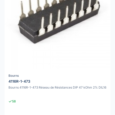
Bourns
4116R-1-473
Bourns 4116R-1-473 Réseau de Résistances DIP 47 kOhm 2% DIL16
58