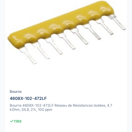
Bourns
4608X-102-472LF
Bourns 4608X-102-472LF Réseau de Résistances Isolées, 4.7
kOhm, SIL8, 2%, 100 ppm
1189