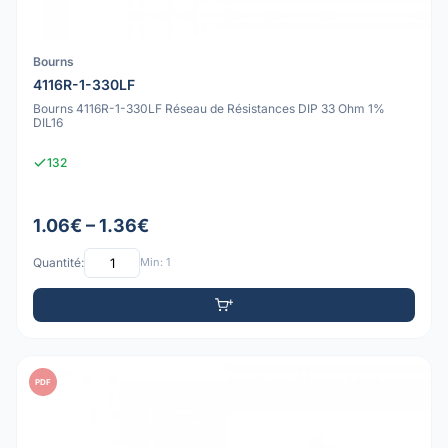
Bourns
4116R-1-330LF
Bourns 4116R-1-330LF Réseau de Résistances DIP 33 Ohm 1%
DIL16
132
1.06€ – 1.36€
Quantité:
Min: 1
PDF