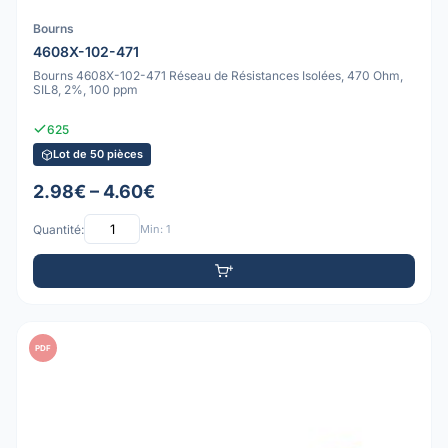
Bourns
4608X-102-471
Bourns 4608X-102-471 Réseau de Résistances Isolées, 470 Ohm,
SIL8, 2%, 100 ppm
625
Lot de 50 pièces
2.98€ – 4.60€
Quantité:
Min: 1
PDF