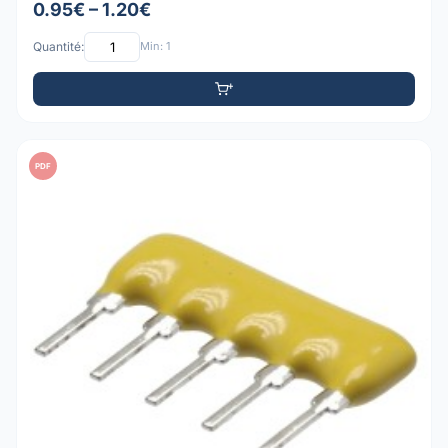
0.95€ – 1.20€
Quantité:
Min: 1
PDF