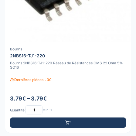
Bourns
2NBS16-TJ1-220
Bourns 2NBS16-TJ1-220 Réseau de Résistances CMS 22 Ohm 5%
SO16
Dernières pièces!: 30
3.79€ – 3.79€
Quantité:
Min: 1