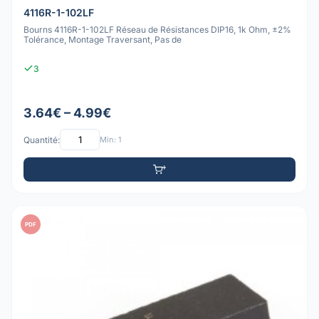
4116R-1-102LF
Bourns 4116R-1-102LF Réseau de Résistances DIP16, 1k Ohm, ±2%
Tolérance, Montage Traversant, Pas de
3
3.64€ – 4.99€
Quantité:
Min: 1
PDF