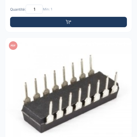
Quantité:
Min: 1
PDF