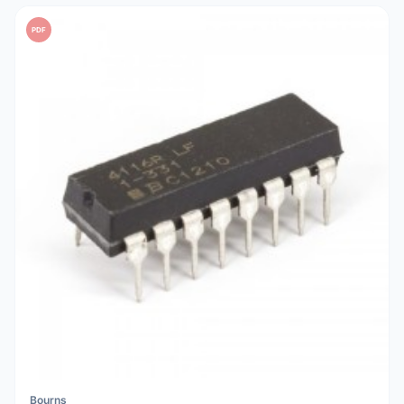
PDF
Bourns