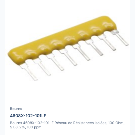
Bourns
4608X-102-101LF
Bourns 4608X-102-101LF Réseau de Résistances Isolées, 100 Ohm,
SIL8, 2%, 100 ppm