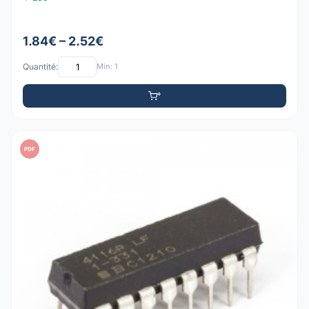
1.84€ – 2.52€
Quantité:
Min: 1
PDF