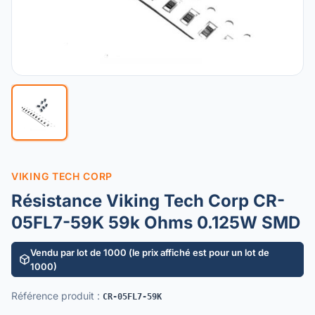
VIKING TECH CORP
Résistance Viking Tech Corp CR-
05FL7-59K 59k Ohms 0.125W SMD
Vendu par lot de 1000 (le prix affiché est pour un lot de
1000)
Référence produit
:
CR-05FL7-59K