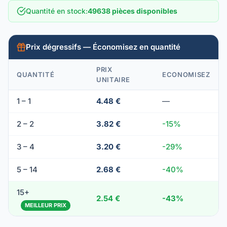
Quantité en stock
:
49638 pièces disponibles
Prix dégressifs — Économisez en quantité
PRIX
QUANTITÉ
ECONOMISEZ
UNITAIRE
1 – 1
4.48 €
—
2 – 2
3.82 €
-15%
3 – 4
3.20 €
-29%
5 – 14
2.68 €
-40%
15+
2.54 €
-43%
MEILLEUR PRIX