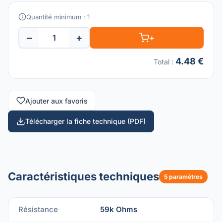
Quantité minimum : 1
−
+
+
4.48 €
Total
:
Ajouter aux favoris
Télécharger la fiche technique (PDF)
Caractéristiques techniques
5 paramètres
Résistance
59k Ohms