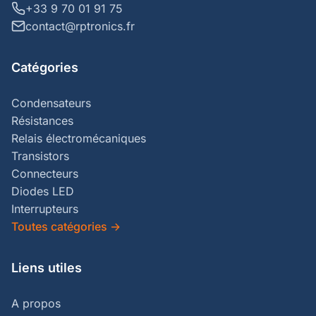
+33 9 70 01 91 75
contact@rptronics.fr
Catégories
Condensateurs
Résistances
Relais électromécaniques
Transistors
Connecteurs
Diodes LED
Interrupteurs
Toutes catégories
→
Liens utiles
A propos