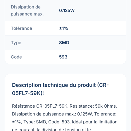
Dissipation de
0.125W
puissance max.
Tolérance
±1%
Type
SMD
Code
593
Description technique du produit (CR-
05FL7-59K):
Résistance CR-05FL7-59K. Résistance: 59k Ohms,
Dissipation de puissance max.: 0.125W, Tolérance:
±1%, Type: SMD, Code: 593. Idéal pour la limitation
de courant, la division de tension et le