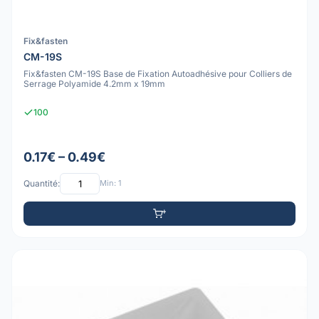
Fix&fasten
CM-19S
Fix&fasten CM-19S Base de Fixation Autoadhésive pour Colliers de
Serrage Polyamide 4.2mm x 19mm
100
0.17€ – 0.49€
Quantité:
Min: 1