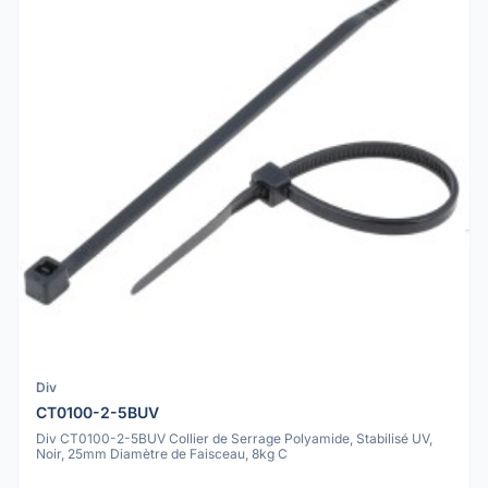
Div
CT0100-2-5BUV
Div CT0100-2-5BUV Collier de Serrage Polyamide, Stabilisé UV,
Noir, 25mm Diamètre de Faisceau, 8kg C