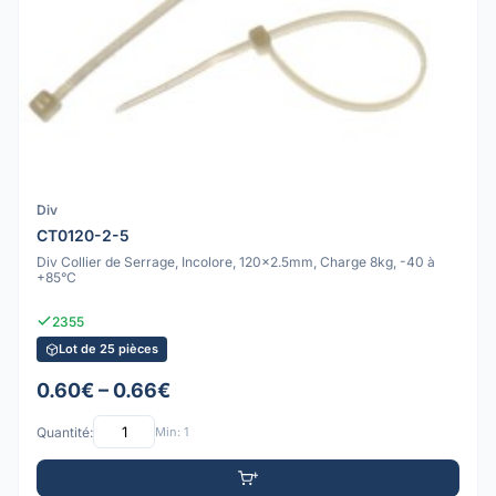
Div
CT0120-2-5
Div Collier de Serrage, Incolore, 120x2.5mm, Charge 8kg, -40 à
+85°C
2355
Lot de 25 pièces
0.60€ – 0.66€
Quantité:
Min: 1