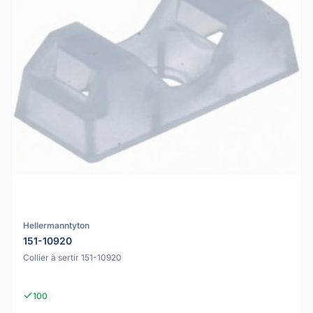
Hellermanntyton
151-10920
Collier à sertir 151-10920
100