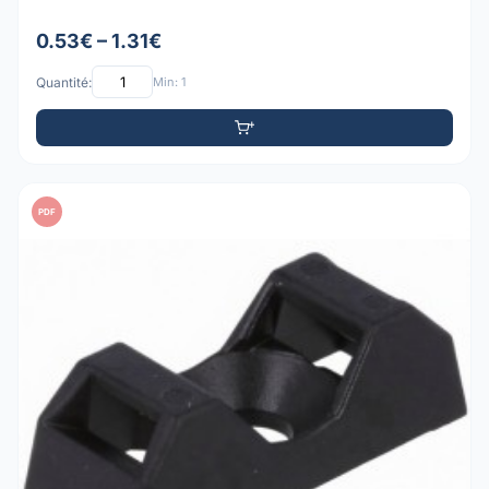
0.53€ – 1.31€
Quantité:
Min: 1
PDF