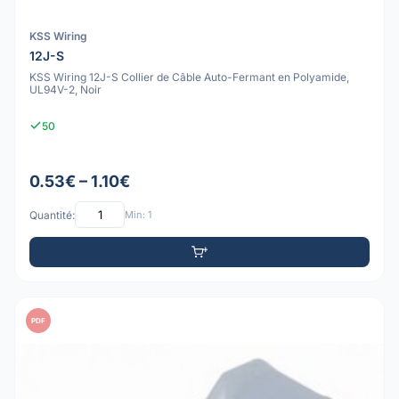
KSS Wiring
12J-S
KSS Wiring 12J-S Collier de Câble Auto-Fermant en Polyamide,
UL94V-2, Noir
50
0.53€ – 1.10€
Quantité:
Min: 1
PDF