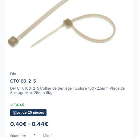
Div
CT0100-2-5
Div CT0100-2-5 Collier de Serrage Incolore 100x2.5mm Plage de
Serrage Max 25mm 8kg
3045
Lot de 25 pièces
0.40€ – 0.44€
Quantité:
Min: 1