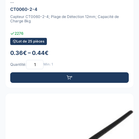
--
CT0060-2-4
Capteur CT0060-2-4; Plage de Détection 12mm; Capacité de
Charge 8kg
2276
Lot de 25 pièces
0.36€ – 0.44€
Quantité:
Min: 1