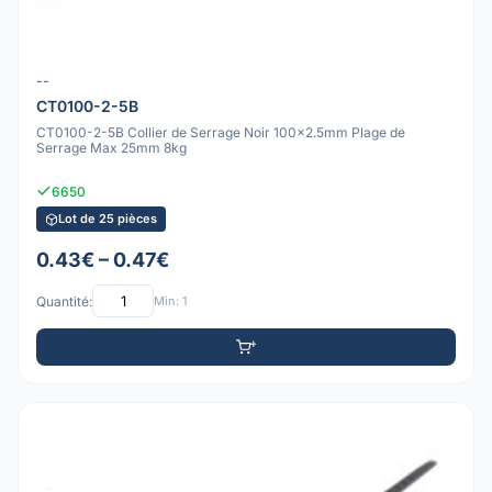
--
CT0100-2-5B
CT0100-2-5B Collier de Serrage Noir 100x2.5mm Plage de
Serrage Max 25mm 8kg
6650
Lot de 25 pièces
0.43€ – 0.47€
Quantité:
Min: 1