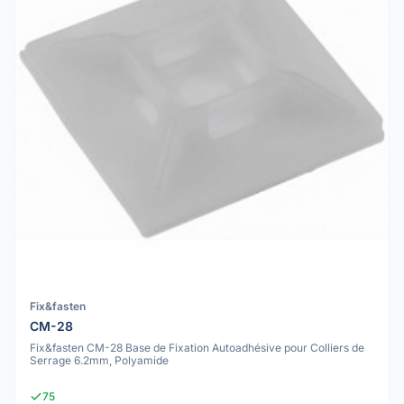
Fix&fasten
CM-28
Fix&fasten CM-28 Base de Fixation Autoadhésive pour Colliers de
Serrage 6.2mm, Polyamide
75