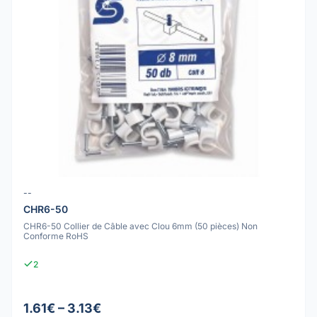
--
CHR6-50
CHR6-50 Collier de Câble avec Clou 6mm (50 pièces) Non
Conforme RoHS
2
1.61€ – 3.13€