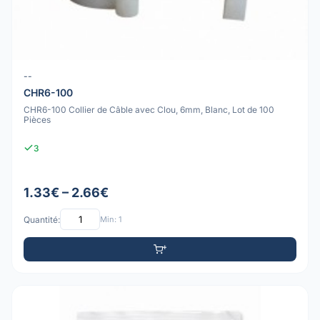
--
CHR6-100
CHR6-100 Collier de Câble avec Clou, 6mm, Blanc, Lot de 100
Pièces
3
1.33€ – 2.66€
Quantité:
Min: 1