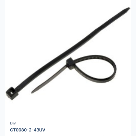
Div
CT0080-2-4BUV