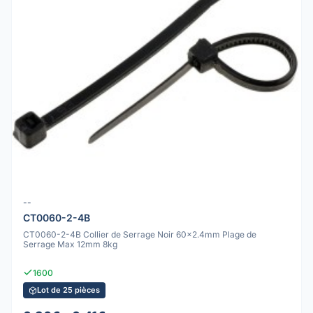
--
CT0060-2-4B
CT0060-2-4B Collier de Serrage Noir 60x2.4mm Plage de
Serrage Max 12mm 8kg
1600
Lot de 25 pièces