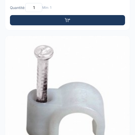
Quantité:
Min: 1