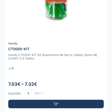
Handy
CT0000-KIT
Handy CT0000-KIT Kit Assortiment de Serre-câbles, Nylon 66,
UL94V-2, 6 Tailles
6
7.03€ – 7.32€
Quantité:
Min: 1