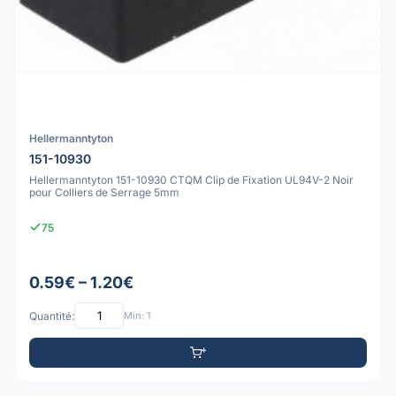
Hellermanntyton
151-10930
Hellermanntyton 151-10930 CTQM Clip de Fixation UL94V-2 Noir
pour Colliers de Serrage 5mm
75
0.59€ – 1.20€
Quantité:
Min: 1