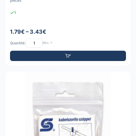
pièces
1
1.79€ – 3.43€
Quantité:
Min: 1