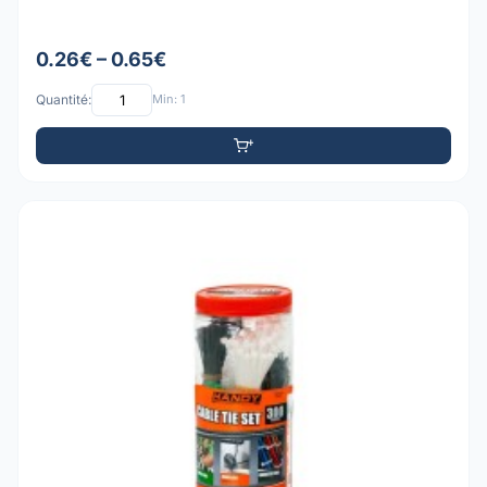
0.26€ – 0.65€
Quantité:
Min: 1