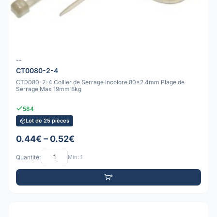
--
CT0080-2-4
CT0080-2-4 Collier de Serrage Incolore 80x2.4mm Plage de
Serrage Max 19mm 8kg
584
Lot de 25 pièces
0.44€ – 0.52€
Quantité:
Min: 1