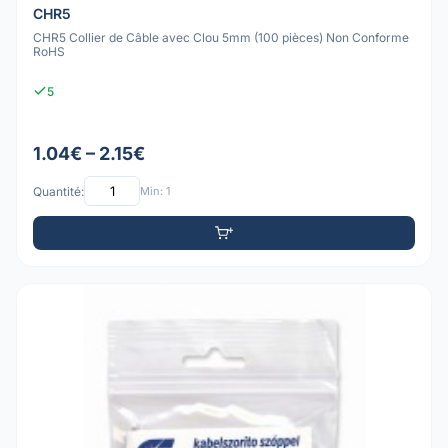
CHR5
CHR5 Collier de Câble avec Clou 5mm (100 pièces) Non Conforme
RoHS
5
1.04€ – 2.15€
Quantité:
Min: 1