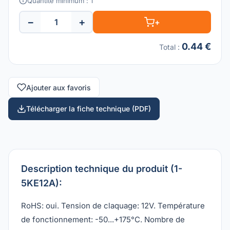
Quantité minimum : 1
−
+
+
0.44 €
Total
:
Ajouter aux favoris
Télécharger la fiche technique (PDF)
Description technique du produit (1-
5KE12A):
RoHS: oui. Tension de claquage: 12V. Température
de fonctionnement: -50...+175°C. Nombre de