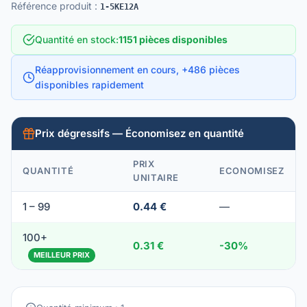
Référence produit
:
1-5KE12A
Quantité en stock
:
1151 pièces disponibles
Réapprovisionnement en cours, +486 pièces
disponibles rapidement
Prix dégressifs — Économisez en quantité
PRIX
QUANTITÉ
ECONOMISEZ
UNITAIRE
1 – 99
0.44 €
—
100+
0.31 €
-30%
MEILLEUR PRIX