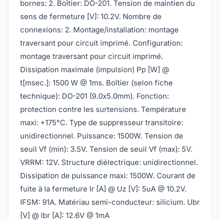
bornes: 2. Boîtier: DO-201. Tension de maintien du
sens de fermeture [V]: 10.2V. Nombre de
connexions: 2. Montage/installation: montage
traversant pour circuit imprimé. Configuration:
montage traversant pour circuit imprimé.
Dissipation maximale (impulsion) Pp [W] @
t[msec.]: 1500 W @ 1ms. Boîtier (selon fiche
technique): DO-201 (9.0x5.0mm). Fonction:
protection contre les surtensions. Température
maxi: +175°C. Type de suppresseur transitoire:
unidirectionnel. Puissance: 1500W. Tension de
seuil Vf (min): 3.5V. Tension de seuil Vf (max): 5V.
VRRM: 12V. Structure diélectrique: unidirectionnel.
Dissipation de puissance maxi: 1500W. Courant de
fuite à la fermeture Ir [A] @ Uz [V]: 5uA @ 10.2V.
IFSM: 91A. Matériau semi-conducteur: silicium. Ubr
[V] @ Ibr [A]: 12.6V @ 1mA