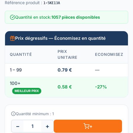
Référence produit
:
1-5KE13A
Quantité en stock
:
1057 pièces disponibles
Prix dégressifs — Économisez en quantité
PRIX
QUANTITÉ
ECONOMISEZ
UNITAIRE
1 – 99
0.79 €
—
100+
0.58 €
-27%
MEILLEUR PRIX
Quantité minimum : 1
−
+
+