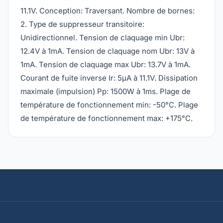
11.1V. Conception: Traversant. Nombre de bornes:
2. Type de suppresseur transitoire:
Unidirectionnel. Tension de claquage min Ubr:
12.4V à 1mA. Tension de claquage nom Ubr: 13V à
1mA. Tension de claquage max Ubr: 13.7V à 1mA.
Courant de fuite inverse Ir: 5µA à 11.1V. Dissipation
maximale (impulsion) Pp: 1500W à 1ms. Plage de
température de fonctionnement min: -50°C. Plage
de température de fonctionnement max: +175°C.