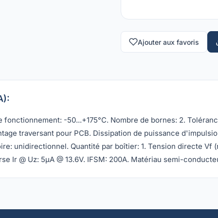
Ajouter aux favoris
A):
e fonctionnement: -50...+175°C. Nombre de bornes: 2. Toléranc
ontage traversant pour PCB. Dissipation de puissance d'impuls
e: unidirectionnel. Quantité par boîtier: 1. Tension directe Vf (
verse Ir @ Uz: 5µA @ 13.6V. IFSM: 200A. Matériau semi-conducteu