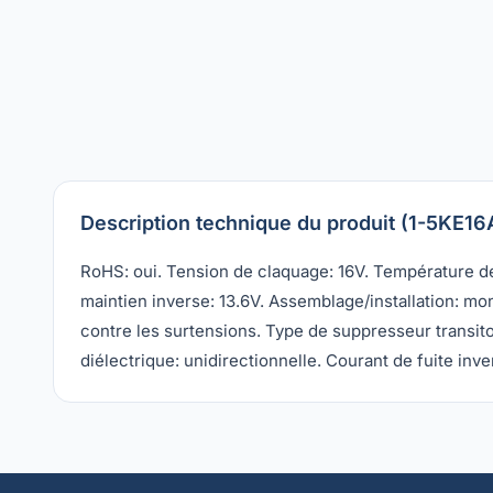
Description technique du produit (1-5KE16
RoHS: oui. Tension de claquage: 16V. Température d
maintien inverse: 13.6V. Assemblage/installation: m
contre les surtensions. Type de suppresseur transitoir
diélectrique: unidirectionnelle. Courant de fuite in