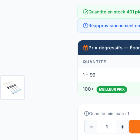
Quantité en stock
:
401 pi
Réapprovisionnement en
Prix dégressifs — Éco
QUANTITÉ
1 – 99
100+
MEILLEUR PRIX
Quantité minimum : 1
−
+