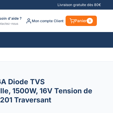
Livraison gratuite dès 80€
soin d'aide ?
Panier
Mon compte Client
0
tactez-nous
6A Diode TVS
lle, 1500W, 16V Tension de
201 Traversant