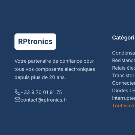
Catégori
RPtronics
Condensa
Résistanc
Votre partenaire de confiance pour
Relais él
tous vos composants électroniques
Transistor
depuis plus de 20 ans.
Connecte
Diodes L
+33 9 70 01 91 75
Interrupte
contact@rptronics.fr
Toutes ca