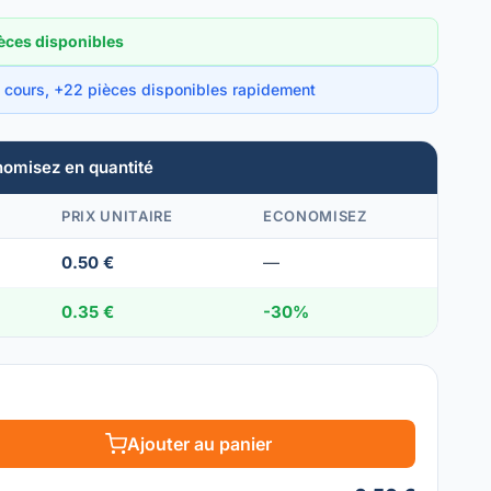
èces disponibles
 cours, +22 pièces disponibles rapidement
nomisez en quantité
PRIX UNITAIRE
ECONOMISEZ
0.50 €
—
0.35 €
-30%
Ajouter au panier