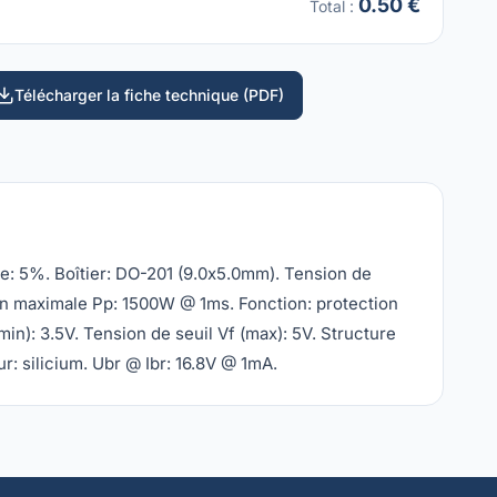
0.50 €
Total
:
Télécharger la fiche technique (PDF)
e: 5%. Boîtier: DO-201 (9.0x5.0mm). Tension de
ion maximale Pp: 1500W @ 1ms. Fonction: protection
min): 3.5V. Tension de seuil Vf (max): 5V. Structure
r: silicium. Ubr @ Ibr: 16.8V @ 1mA.