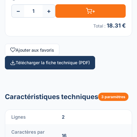
−
+
+
18.31 €
Total
:
Ajouter aux favoris
Télécharger la fiche technique (PDF)
Caractéristiques techniques
3 paramètres
Lignes
2
Caractères par
16