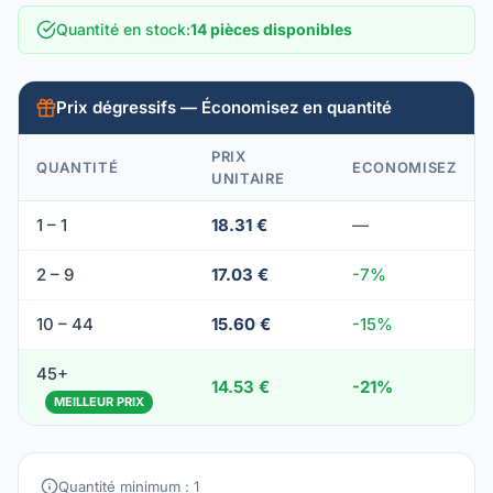
Quantité en stock
:
14 pièces disponibles
Prix dégressifs — Économisez en quantité
PRIX
QUANTITÉ
ECONOMISEZ
UNITAIRE
1 – 1
18.31 €
—
2 – 9
17.03 €
-7%
10 – 44
15.60 €
-15%
45+
14.53 €
-21%
MEILLEUR PRIX
Quantité minimum : 1