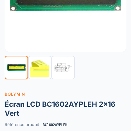
BOLYMIN
Écran LCD BC1602AYPLEH 2x16
Vert
Référence produit
:
BC1602AYPLEH