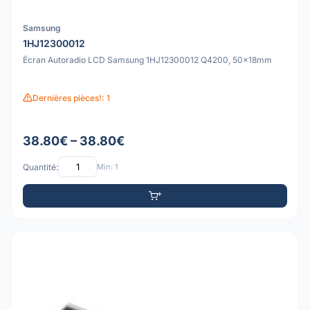
Samsung
1HJ12300012
Écran Autoradio LCD Samsung 1HJ12300012 Q4200, 50x18mm
Dernières pièces!: 1
38.80€ – 38.80€
Quantité:
Min: 1