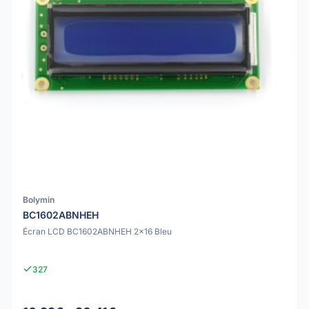
Bolymin
BC1602ABNHEH
Écran LCD BC1602ABNHEH 2x16 Bleu
327