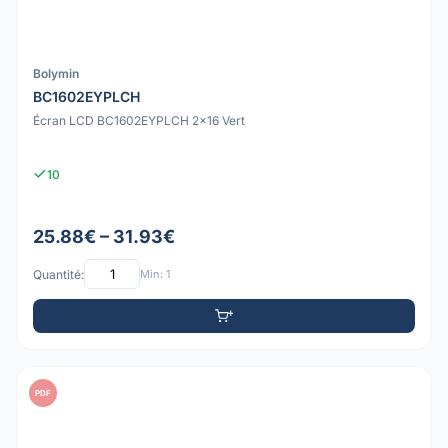
Bolymin
BC1602EYPLCH
Écran LCD BC1602EYPLCH 2x16 Vert
10
25.88€ – 31.93€
Quantité:
Min: 1
PDF