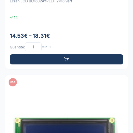
Écran LCD BC1602AYPLEH 2x16 Vert
14
14.53€ – 18.31€
Quantité:
Min: 1
PDF