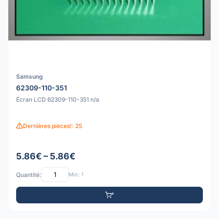
Samsung
62309-110-351
Écran LCD 62309-110-351 n/a
Dernières pièces!: 25
5.86€ – 5.86€
Quantité:
Min: 1