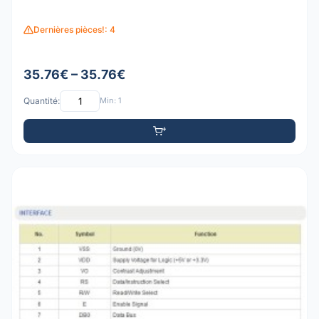
Dernières pièces!: 4
35.76€ – 35.76€
Quantité:
Min: 1