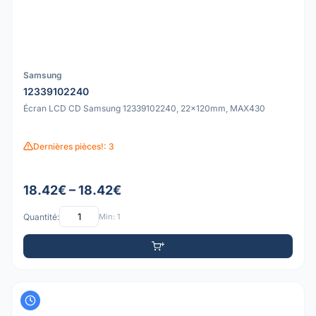
Samsung
12339102240
Écran LCD CD Samsung 12339102240, 22x120mm, MAX430
Dernières pièces!: 3
18.42€ – 18.42€
Quantité:
Min: 1