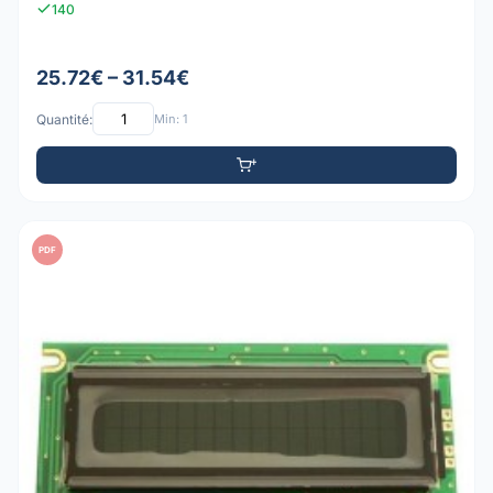
140
25.72€ – 31.54€
Quantité:
Min: 1
PDF