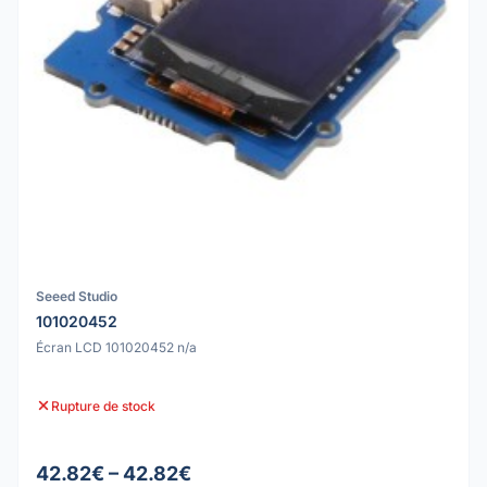
Seeed Studio
101020452
Écran LCD 101020452 n/a
Rupture de stock
42.82€ – 42.82€