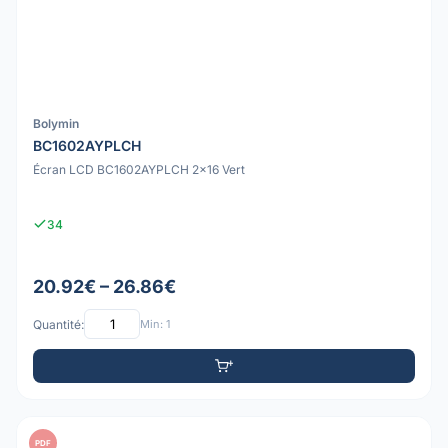
Bolymin
BC1602AYPLCH
Écran LCD BC1602AYPLCH 2x16 Vert
34
20.92€ – 26.86€
Quantité:
Min: 1
PDF