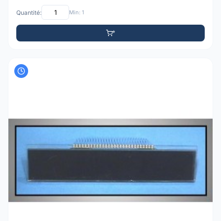
Quantité:
Min: 1