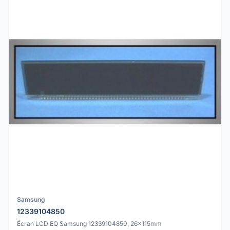
Samsung
12339104850
Écran LCD EQ Samsung 12339104850, 26x115mm