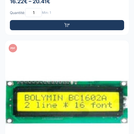
16.22€ – 20.41€
Quantité:
Min: 1
PDF