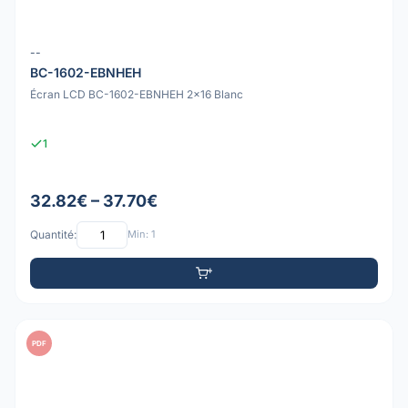
--
BC-1602-EBNHEH
Écran LCD BC-1602-EBNHEH 2x16 Blanc
1
32.82€ – 37.70€
Quantité:
Min: 1
PDF