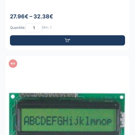
27.96€ – 32.38€
Quantité:
Min: 1
PDF