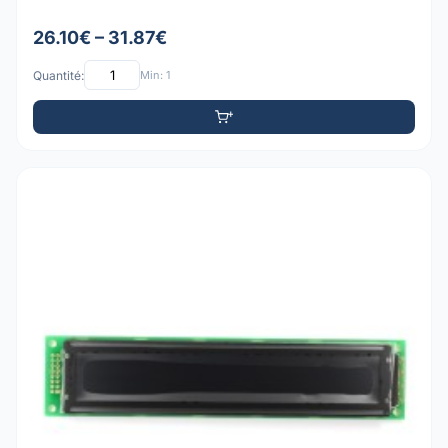
26.10€ – 31.87€
Quantité:
Min: 1