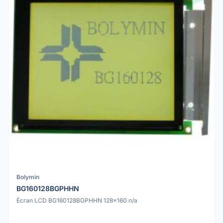
Bolymin
BG160128BGPHHN
Écran LCD BG160128BGPHHN 128x160 n/a