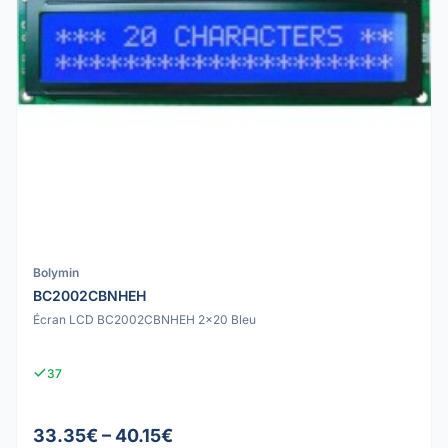
Bolymin
BC2002CBNHEH
Écran LCD BC2002CBNHEH 2x20 Bleu
37
33.35€ – 40.15€