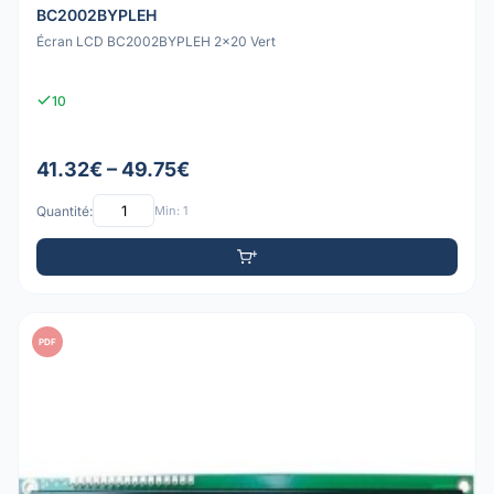
BC2002BYPLEH
Écran LCD BC2002BYPLEH 2x20 Vert
10
41.32€ – 49.75€
Quantité:
Min: 1
PDF