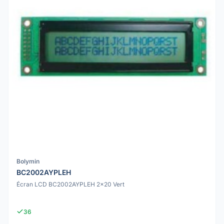
Bolymin
BC2002AYPLEH
Écran LCD BC2002AYPLEH 2x20 Vert
36